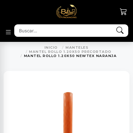
INICIO
MANTELES
MANTEL ROLLO 1.20X50 PRECORTADO
MANTEL ROLLO 1.20X50 NEWTEX NARANJA