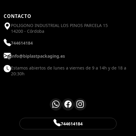
CONTACTO
POLIGONO INDUSTRIAL LOS PINOS PARCELA 15
14200 - Córdoba
744614184
info@biplastpackaging.es
Estamos abiertos de lunes a viernes de 9 a 14h y de 18 a
20:30h
744614184