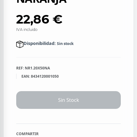
22,86 €
IVA incluido
Disponibilidad:
Sin stock
REF: NR1.20X50NA
EAN: 8434120001050
Sin Stock
COMPARTIR