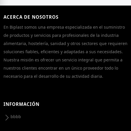
ACERCA DE NOSOTROS
En Biplast somos una empresa especializada en el suministro
de productos y servicios para profesionales de la industria
alimentaria, hostelería, sanidad y otros sectores que requieren
soluciones fiables, eficientes y adaptadas a sus necesidades.
Nuestra misión es ofrecer un servicio integral que permita a
nuestros clientes encontrar en un único proveedor todo lo
necesario para el desarrollo de su actividad diaria.
INFORMACIÓN
bbbb