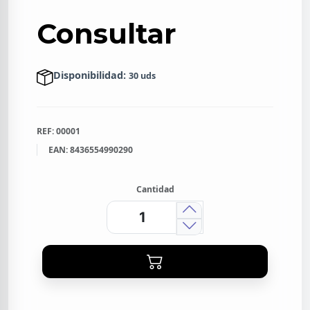
Consultar
Disponibilidad:
30 uds
REF: 00001
EAN: 8436554990290
Cantidad