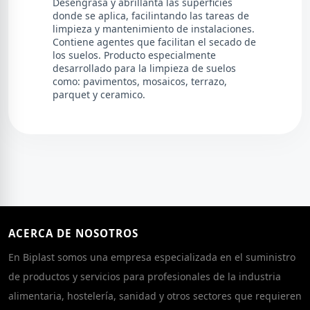
Desengrasa y abrillanta las superficies
donde se aplica, facilintando las tareas de
limpieza y mantenimiento de instalaciones.
Contiene agentes que facilitan el secado de
los suelos. Producto especialmente
desarrollado para la limpieza de suelos
como: pavimentos, mosaicos, terrazo,
parquet y ceramico.
ACERCA DE NOSOTROS
En Biplast somos una empresa especializada en el suministro
de productos y servicios para profesionales de la industria
alimentaria, hostelería, sanidad y otros sectores que requieren