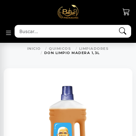
INICIO
QUIMICOS
LIMPIADORES
DON LIMPIO MADERA 1,3L