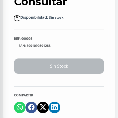
Consultar
Disponibilidad:
Sin stock
REF: 000003
EAN: 8001090501288
Sin Stock
COMPARTIR