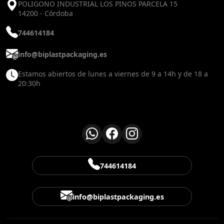
POLIGONO INDUSTRIAL LOS PINOS PARCELA 15
14200 - Córdoba
744614184
info@biplastpackaging.es
Estamos abiertos de lunes a viernes de 9 a 14h y de 18 a
20:30h
744614184
info@biplastpackaging.es